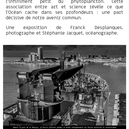
l’infiniment petit du phytoplancton. Cette
association entre art et science révèle ce que
l’Océan cache dans ses profondeurs : une part
décisive de notre avenir commun.
Une exposition de
Franck Desplanques,
photographe et
Stéphanie Jacquet, océanographe.