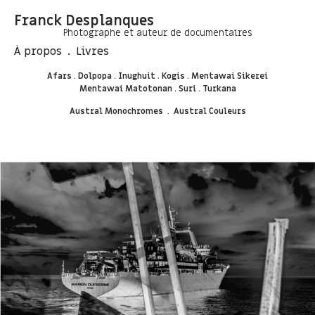
Franck Desplanques
Photographe et auteur de documentaires
À propos
.
Livres
Afars .
Dolpopa .
Inughuit .
Kogis .
Mentawai Sikerei
Mentawai Matotonan .
Suri .
Turkana
Austral Monochromes
.
Austral Couleurs